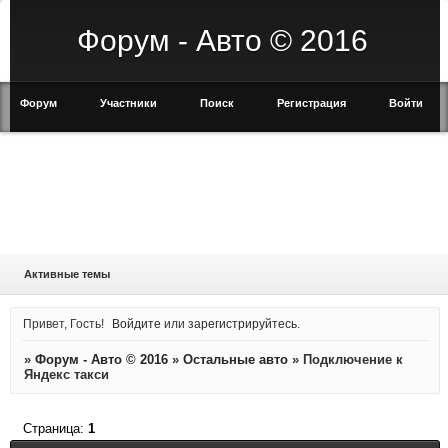
Форум - Авто © 2016
Форум
Участники
Поиск
Регистрация
Войти
Активные темы
Привет, Гость!
Войдите
или
зарегистрируйтесь
.
»
Форум - Авто © 2016
»
Остальные авто
»
Подключение к
Яндекс такси
Страница:
1