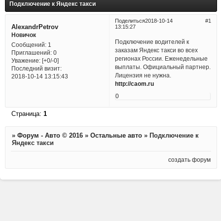
Подключение к Яндекс такси
Поделиться
2018-10-14
1
AlexandrPetrov
13:15:27
Новичок
Подключение водителей к
Сообщений:
1
заказам Яндекс такси во всех
Приглашений:
0
регионах России. Еженедельные
Уважение:
[+0/-0]
выплаты. Официальный партнер.
Последний визит:
Лицензия не нужна.
2018-10-14 13:15:43
http://caom.ru
0
Страница:
1
»
Форум - Авто © 2016
»
Остальные авто
»
Подключение к
Яндекс такси
создать форум