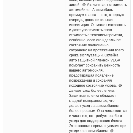
зимой. 🔴 Увеличивает стоимость
автомобиля. Автомобиль
премиум класса — это, в первую
очередь, дополнительная
инвестиция. Он может сохранять
и даже увеличивать свою
стоимость с течением времени,
особенно, если его идеальное
состояние полноценно
сохранено на протяжении всего
срока эксплуатации. Оклейка
авто защитной пленкой VEGA
помогает сохранить ценность
вашего автомобиля,
предотвращая появление
повреждений и сохраняя
исходное состояние кузова. 🔴
Делает уход более легким.
Защитная пленка обладает
гладкой поверхностью, что
делает уход за автомобилем
более простым. Она легко моется
и чистится, не требует особого
ухода для поддержания блеска.
Это экономит время и усилия при
уходе за автомобилем. 🔴