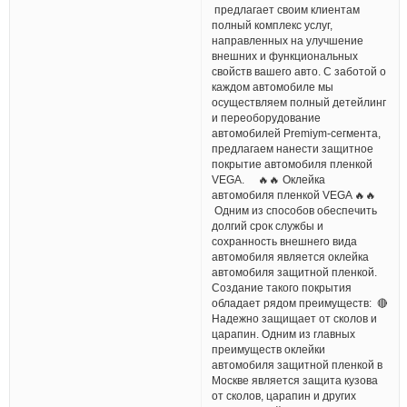
предлагает своим клиентам
полный комплекс услуг,
направленных на улучшение
внешних и функциональных
свойств вашего авто. С заботой о
каждом автомобиле мы
осуществляем полный детейлинг
и переоборудование
автомобилей Premiym-сегмента,
предлагаем нанести защитное
покрытие автомобиля пленкой
VEGA. 🔥🔥 Оклейка
автомобиля пленкой VEGA 🔥🔥
Одним из способов обеспечить
долгий срок службы и
сохранность внешнего вида
автомобиля является оклейка
автомобиля защитной пленкой.
Создание такого покрытия
обладает рядом преимуществ: 🔴
Надежно защищает от сколов и
царапин. Одним из главных
преимуществ оклейки
автомобиля защитной пленкой в
Москве является защита кузова
от сколов, царапин и других