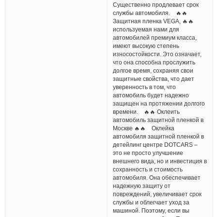
Существенно продлевает срок
службы автомобиля. 🔥🔥
Защитная пленка VEGA, 🔥🔥
используемая нами для
автомобилей премиум класса,
имеют высокую степень
износостойкости. Это означает,
что она способна прослужить
долгое время, сохраняя свои
защитные свойства, что дает
уверенность в том, что
автомобиль будет надежно
защищен на протяжении долгого
времени. 🔥🔥 Оклеить
автомобиль защитной пленкой в
Москве 🔥🔥 Оклейка
автомобиля защитной пленкой в
детейлинг центре DOTCARS –
это не просто улучшение
внешнего вида, но и инвестиция в
сохранность и стоимость
автомобиля. Она обеспечивает
надежную защиту от
повреждений, увеличивает срок
службы и облегчает уход за
машиной. Поэтому, если вы